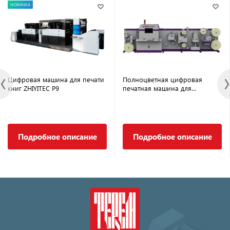
НОВИНКА
Цифровая машина для печати
Полноцветная цифровая
книг ZHIYITEC P9
печатная машина для
производства этикеток
COLORNOVO
Подробное описание
Подробное описание