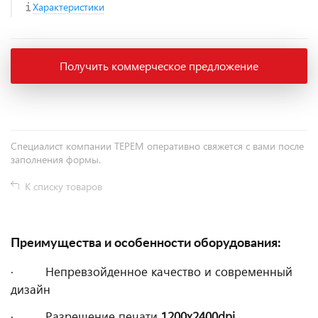
Характеристики
Получить коммерческое предложение
Специалист компании ТЕРЕМ оперативно свяжется с вами после
заполнения формы.
К списку товаров
Преимущества и особенности оборудования:
· Непревзойденное качество и современный
дизайн
· Разрешение печати
1200х2400dpi