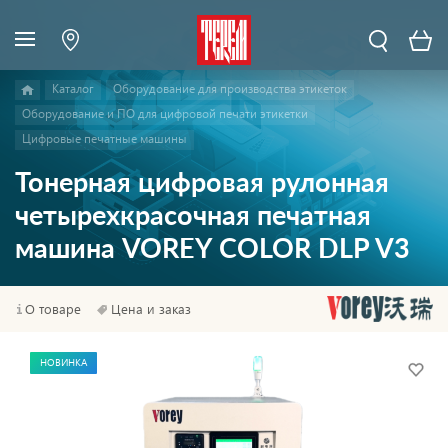
Каталог
Оборудование для производства этикеток
Оборудование и ПО для цифровой печати этикетки
Цифровые печатные машины
Тонерная цифровая рулонная
четырехкрасочная печатная
машина VOREY COLOR DLP V3
О товаре
Цена и заказ
НОВИНКА