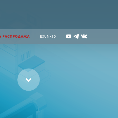
РАСПРОДАЖА
ESUN-3D