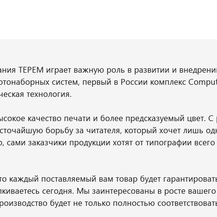
ания ТЕРЕМ играет важную роль в развитии и внедрен
отонаборных систем, первый в России комплекс Comput
еская технология.
сокое качество печати и более предсказуемый цвет. С
сточайшую борьбу за читателя, который хочет лишь о
, сами заказчики продукции хотят от типографии всег
о каждый поставляемый вам товар будет гарантировать 
алкиваетесь сегодня. Мы заинтересованы в росте вашег
изводство будет не только полностью соответствоват