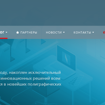
ОГ
ПАРТНЕРЫ
НОВОСТИ
КОНТАКТЫ
году, накоплен исключительный
и инновационных решений всем
я в новейших полиграфических