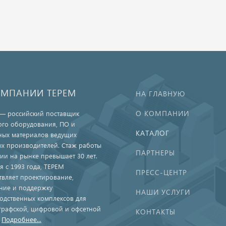
ОМПАНИИ ТЕРЕМ
НА ГЛАВНУЮ
О КОМПАНИИ
— российский поставщик
ого оборудования, ПО и
КАТАЛОГ
ных материалов ведущих
х производителей. Стаж работы
ПАРТНЕРЫ
ии на рынке превышает 30 лет.
я с 1993 года, ТЕРЕМ
ПРЕСС-ЦЕНТР
твляет проектирование,
ние и поддержку
НАШИ УСЛУГИ
одственных комплексов для
графской, цифровой и офсетной
КОНТАКТЫ
.
Подробнее...