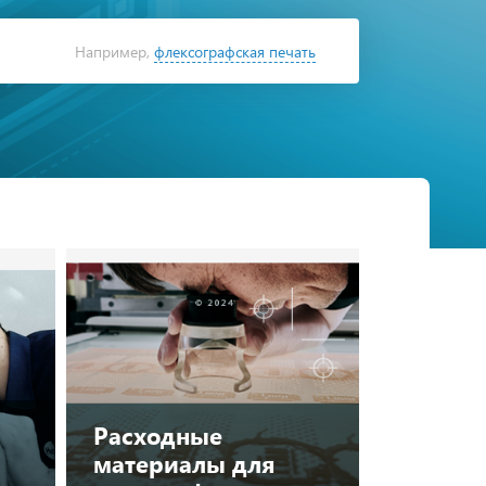
Например,
флексографская печать
Найти
в каталоге
Расходные
материалы для