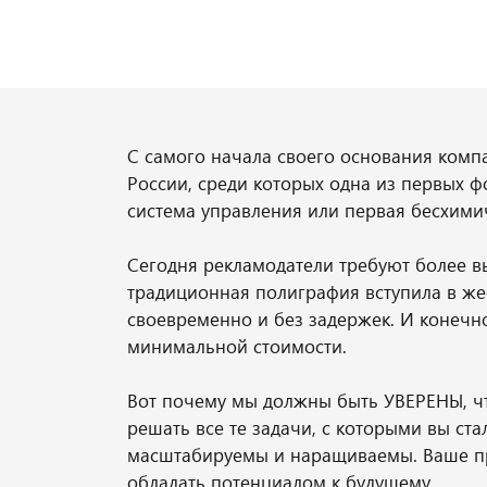
С самого начала своего основания комп
России, среди которых одна из первых ф
система управления или первая бесхимич
Сегодня рекламодатели требуют более вы
традиционная полиграфия вступила в же
своевременно и без задержек. И конечно
минимальной стоимости.
Вот почему мы должны быть УВЕРЕНЫ, чт
решать все те задачи, с которыми вы ст
масштабируемы и наращиваемы. Ваше про
обладать потенциалом к будущему.