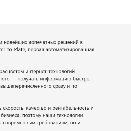
ии новейших допечатных решений в
er-to-Plate, первая автоматизированная
 расцветом интернет-технологий
дного — получать информацию быстро,
о вышеперечисленного сразу и по
скорость, качество и рентабельность и
о бизнеса, поэтому наши технологии
ь современным требованиям, но и