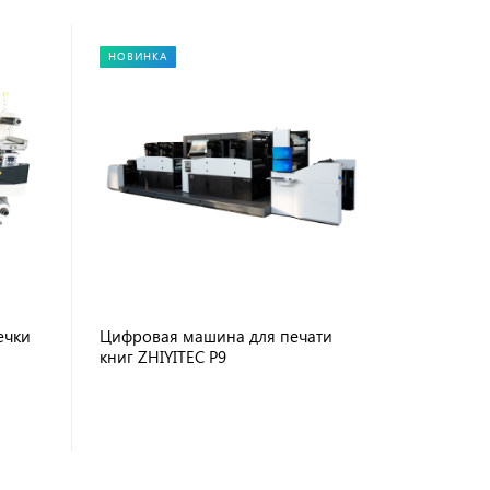
НОВИНКА
ечки
Цифровая машина для печати
книг ZHIYITEC P9