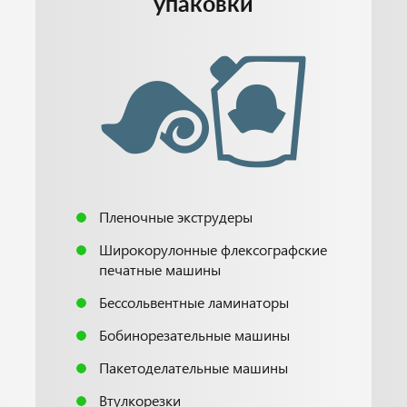
упаковки
Пленочные экструдеры
Широкорулонные флексографские
печатные машины
Бессольвентные ламинаторы
Бобинорезательные машины
Пакетоделательные машины
Втулкорезки