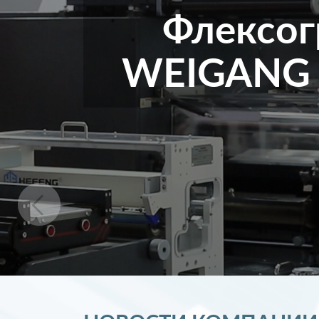
Флексог
WEIGANG Z