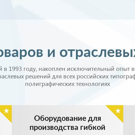
Перейти в каталог
оваров и отраслев
 в 1993 году, накоплен исключительный опыт в
аслевых решений для всех российских типогр
полиграфических технологиях
Оборудование для
производства гибкой