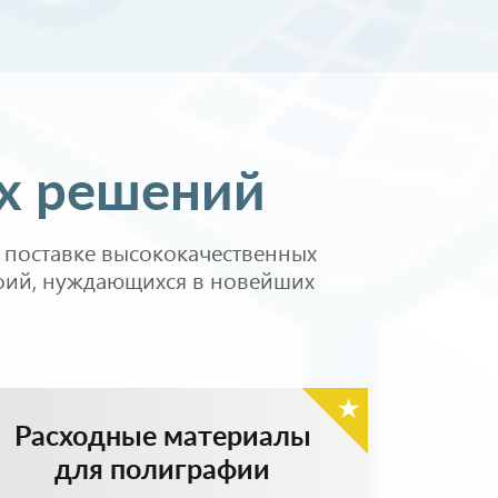
Перейти в каталог
ых решений
 поставке высококачественных
афий, нуждающихся в новейших
Расходные материалы
для полиграфии