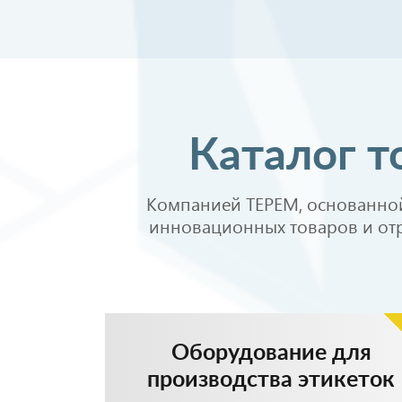
Перейти в каталог
Каталог т
Компанией ТЕРЕМ, основанной
инновационных товаров и отр
Оборудование для
производства этикеток