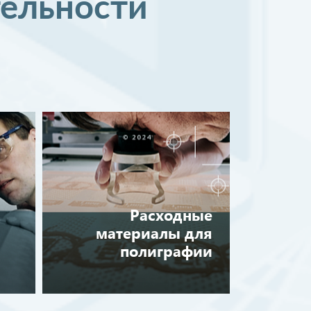
тельности
Расходные
материалы для
полиграфии