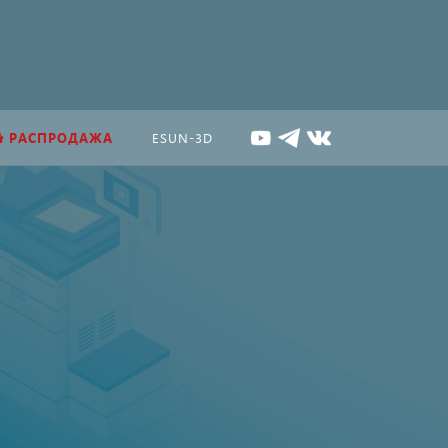
РАСПРОДАЖА
ESUN-3D