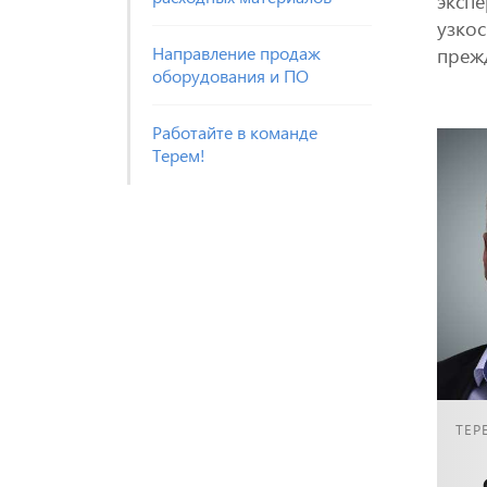
экспе
узкос
Направление продаж
прежд
оборудования и ПО
Работайте в команде
Терем!
ТЕР