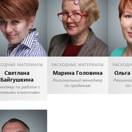
ХОДНЫЕ МАТЕРИАЛЫ
РАСХОДНЫЕ МАТЕРИАЛЫ
РАСХОДН
Светлана
Марина Головина
Ольга
Байгушкина
Региональный менеджер
Региона
по продажам
по
неджер по работе с
ючевыми клиентами