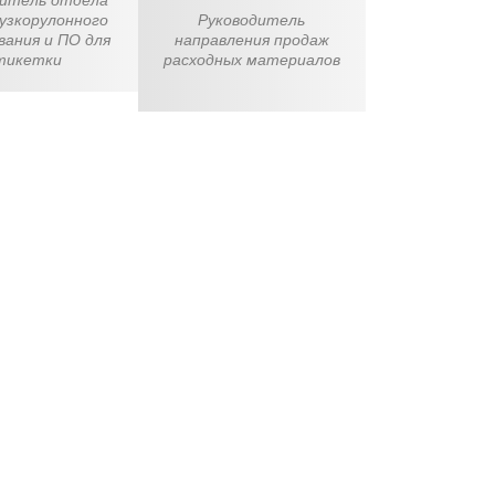
дитель отдела
узкорулонного
Руководитель
вания и ПО для
направления продаж
тикетки
расходных материалов