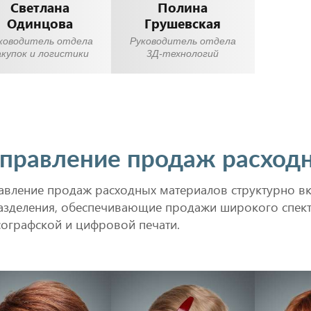
Светлана
Полина
Одинцова
Грушевская
ководитель отдела
Руководитель отдела
акупок и логистики
3Д-технологий
правление продаж расход
авление продаж расходных материалов структурно вк
азделения, обеспечивающие продажи широкого спект
сографской и цифровой печати.