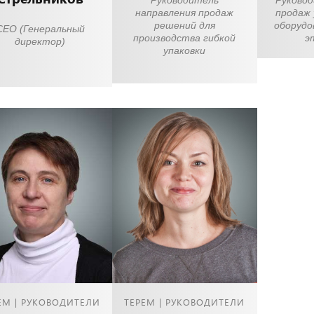
Руководитель
Руково
направления продаж
продаж 
решений для
оборудо
CEO (Генеральный
производства гибкой
э
директор)
упаковки
ЕМ | РУКОВОДИТЕЛИ
ТЕРЕМ | РУКОВОДИТЕЛИ