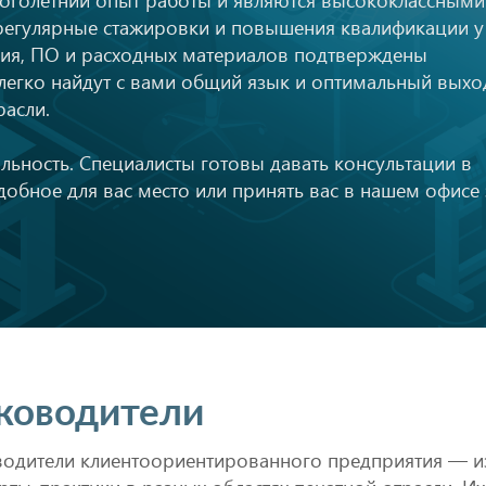
 регулярные стажировки и повышения квалификации у
ия, ПО и расходных материалов подтверждены
егко найдут с вами общий язык и оптимальный выхо
расли.
ьность. Специалисты готовы давать консультации в
добное для вас место или принять вас в нашем офисе 
ководители
водители клиентоориентированного предприятия — и