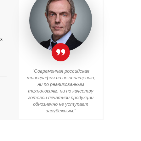
их
"Современная российская
типография ни по оснащению,
ни по реализованным
технологиям, ни по качеству
готовой печатной продукции
однозначно не уступает
зарубежным."