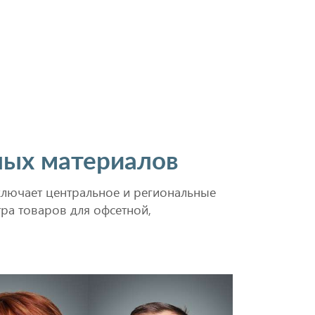
ных материалов
лючает центральное и региональные
ра товаров для офсетной,