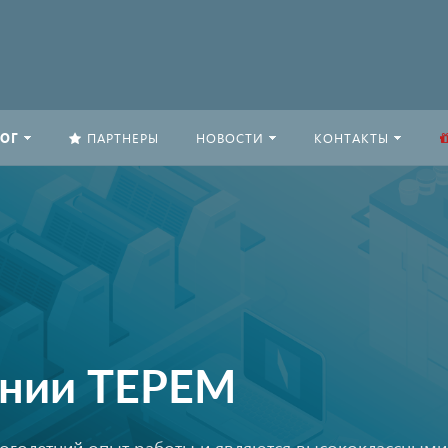
ОГ
ПАРТНЕРЫ
НОВОСТИ
КОНТАКТЫ
ании ТЕРЕМ
оголетний опыт работы и являются высококлассными