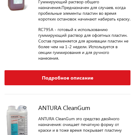
Гуммирующий раствор общего
назначения.Предназначен для случаев, когда
пробельные элементы пластин во время
коротких остановок начинают набирать краску.
RC795A - готовый к использованию
гуммирующий раствор для офсетных пластин.
Состав применяется для архивации пластин не
более чем на 1-2 недели. Используется в
секции гуммирования и для ручного
нанесения.
Подробное описание
ANTURA CleanGum
ANTURA CleanGum это средство двойного
назначения: очищает печатную форму от
краски и в тоже время покрывает пластину