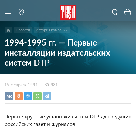
Новости
История компании
1994-1995 гг. — Первые
инсталляции издательских
систем DTP
15 февраля 1994
981
Первые крупные установки систем DTP для ведущих
российских газет и журналов