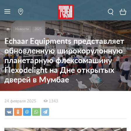
Новости
2025
Echaar Equipments представляет
обновленную широкорулонную
планетарную флексомашину
Flexodelight на Дне открытых
дверей в Мумбае
24 февраля 2025
1343