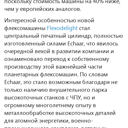
поскольку стоимость машины на 40% ниже,
чем у европейских аналогов.
Интересной особенностью новой
флексомашины
Flexodelight
стал
центральный печатный цилиндр, полностью
изготовленный силами Echaar, что явилось
очередной вехой в развитии компании и
ознаменовало переход к собственному
производству этой важнейшей части
планетарных флексомашин. По словам
Echaar, это стало возможным благодаря не
только наличию внушительного парка
высокоточных станков с ЧПУ, но и
огромному многолетнему опыту в
металлообработке высокоточных деталей
для атомной энергетики, военно-
промышленного комплекса, ветряных