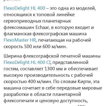
FlexoDelight HL 400
– это одна из моделей,
относящихся к топовой линейке
сервоприводных планетарных
флексомашин Echaar, в которую входит и
флагманская флексографская машина
FlexoMaster HR
, печатающая на рабочей
скорость 500 или 600 м/мин.
Ширина флексографской печатной машины
FlexoDelight HL 400 CI
, представленной
гостям, составляет 1300 мм и обеспечивает
высокую производительность с рабочей
скоростью 400 м/мин. По словам Кирти, эта
машина сочетает в себе передовые мировые
разработки в области планетарной
флексопечати и ценовую доступность,