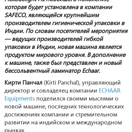
которая будет установлена в компании
SAFECO
, являющейся крупнейшим
производителем гигиенической упаковки в
Индии. По словам посетителей мероприятия
— ведущих производителей гибкой
упаковки в Индии, новая машина является
продуктом мирового уровня. В дополнение
к машине, также был представлен и новый
бессольвентный ламинатор
Echaar
.
Кирти Панчал
(Kirti Panchal), управляющий
директор и cовладелец компании
ECHAAR
Equipments
поделился своими мыслями о
новой машине, последних технологических
достижениях компании и стремительном
развитии на индийском и международном
рынках.