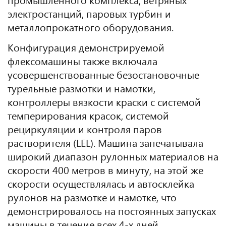
электростанций, паровых турбин и
металлопрокатного оборудования.
Конфигурация демонстрируемой
флексомашины также включала
усовершенствованные безостановочные
турельные размотки и намотки,
контроллеры вязкости краски с системой
темперирования красок, системой
рециркуляции и контроля паров
растворителя (LEL). Машина запечатывала
широкий диапазон рулонных материалов на
скорости 400 метров в минуту, на этой же
скорости осуществлялась и автосклейка
рулонов на размотке и намотке, что
демонстрировалось на постоянных запусках
машины в течение всех 4-х дней