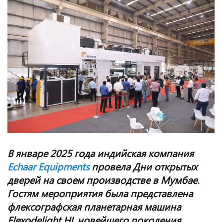
В январе 2025 года индийская компания
Echaar Equipments
провела Дни открытых
дверей на своем производстве в Мумбае.
Гостям мероприятия была представлена
флексографская планетарная машина
Flexo
d
elight
HL
новейшего поколения,