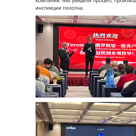
компании. Мы увидели процесс производ
инспекции полотна.