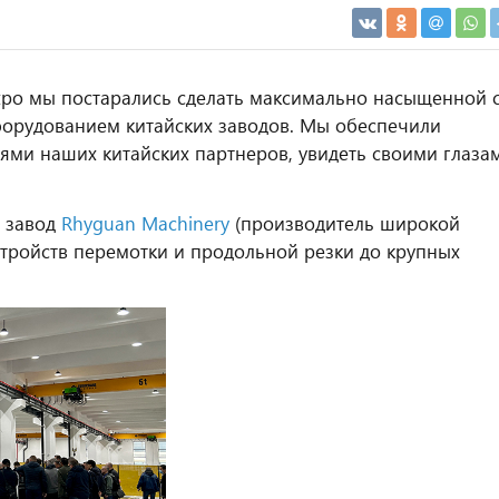
Expo мы постарались сделать максимально насыщенной 
оборудованием китайских заводов. Мы обеспечили
ями наших китайских партнеров, увидеть своими глаза
а завод
Rhyguan Machinery
(производитель широкой
стройств перемотки и продольной резки до крупных