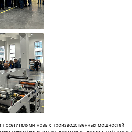
и посетителями новых производственных мощностей