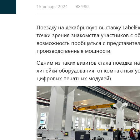
15 января 2024
980
Поездку на декабрьскую выставку Label
точки зрения знакомства участников с 
возможность пообщаться с представител
производственные мощности.
Одним из таких визитов стала поездка н
линейки оборудования: от компактных у
цифровых печатных модулей).