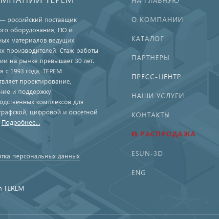
НА ГЛАВНУЮ
О КОМПАНИИ
— российский поставщик
ого оборудования, ПО и
КАТАЛОГ
ных материалов ведущих
х производителей. Стаж работы
ПАРТНЕРЫ
ии на рынке превышает 30 лет.
я с 1993 года, ТЕРЕМ
ПРЕСС-ЦЕНТР
твляет проектирование,
ние и поддержку
НАШИ УСЛУГИ
одственных комплексов для
графской, цифровой и офсетной
КОНТАКТЫ
.
Подробнее...
РАСПРОДАЖА
ESUN-3D
тка персональных данных
ENG
n TEREM