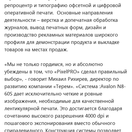
репроцентр и типографию офсетной и цифровой
оперативной печати. Основные направления
деятельности – верстка и допечатная обработка
журналов, вывод печатных форм, дизайн и
производство рекламных материалов широкого
профиля для демонстрации продукта и выкладке
товаров на местах продаж.
«Мы не только гордимся, но и абсолютно
убеждены в том, что «PixelPRO» сделал правильный
выбор», - говорит Михаил Рихирев, директор по
развитию компании «Терем». «Cистема :Avalon N8-
60S дает исключительно четкие и ровные
изображения, необходимые для качественной
лентикулярной печати. Это достигается благодаря
сочетанию высокого разрешения 4000 dpi и
пошагового экспонирования вместо обычного
спиралевидного. Конструкция системы позволяет