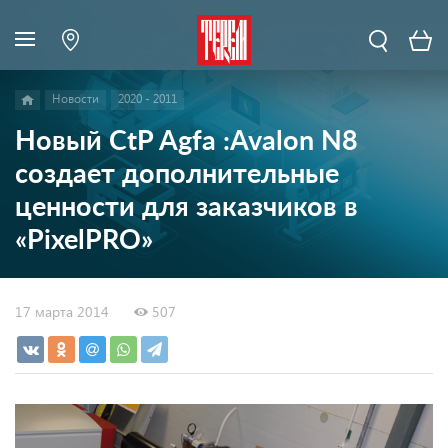
Новости
2020 - 2011
Новый CtP Agfa :Avalon N8
создает дополнительные
ценности для заказчиков в
«PixelPRO»
17 марта 2014
507