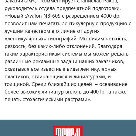
заказчикам», - комментирует Станислав Раков,
руководитель отдела предпечатной подготовки.
«Новый :Avalon N8-60S с разрешением 4000 dpi
позволит нам печатать лентикулярную продукцию с
лучшим качеством в отличие от других
«лентикулярных» типографий. Мы видим четкость,
резкость, без каких-либо отклонений. Благодаря
таким характеристикам системы мы можем решать
различные рекламные задачи наших заказчиков,
охватывая все известные виды лентикулярных
пластиков, отличающихся и линиатурами, и
толщиной. Среди ближайших целей – осваивание
более высоких линиатур вплоть до 400 lpi, а также
печать стохастическими растрами».