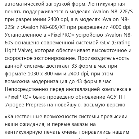
автоматической загрузкой форм. Лентикулярная
печать поддерживается в моделях :Avalon N8-22E/S
при разрешении 2400 dpi, а в моделях :Avalon N8-
22Sr и :Avalon N8-60S/XT при разрешении 4000 dpi.
Установленное в «PixelPRO» устройство :Avalon N8-
60S оснащено современной системой GLV (Grating
Light Valve), которая обеспечивает высокоточное и
скоростное экспонирование. Производительность
данной системы достигает 33 форм в час при
формате 1030 х 800 мм и 2400 dpi, при этом
возможна модернизация до 43 форм в час.
Непосредственно перед инсталляцией комплекса в
«PixelPRO» было проведено обновление АСУ ТП
:Apogee Prepress на новейшую, восьмую версию.
«Качественные возможности системы превысили
наши ожидания, и первые заказы на
лентикулярную печать очень понравились нашим