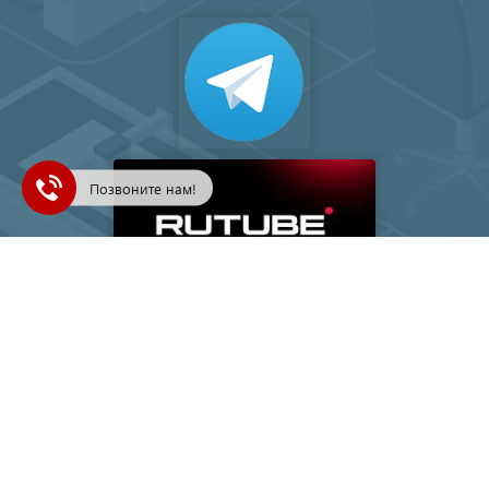
Позвоните нам!
Подписка на рассылку
Ваш e-mail
© 1993-2026, TEРEM | БОЛЕЕ 30 ЛЕТ ПРОФЕССИОНАЛИЗМА —