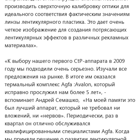
производить сверхточную калибровку оптики для
идеального соответствия фактическим значениям
линзы лентикулярного пластика. Это дает очень
четкое изображение для создания потрясающих
лентикулярных эффектов в различных рекламных
материалах».
«К выбору нашего первого CtP-аппарата в 2009
году мы подходили очень серьезно. Изучали все
предложения на рынке. В итоге им оказался
термальный комплекс Agfa :Avalon, который
исправно прослужил нам более 5 лет», -
вспоминает Андрей Семашко, «На моей памяти это
был лучший аппарат, который не требовал ни
вложений, ни «нервов». Периодически, раз в
квартал он отлично обслуживался
квалифицированными специалистами Agfa. Когда
мы приняли решение о развитии лентикулярной