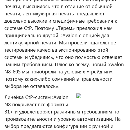
печати, выяснилось что в отличие от обычной
печати, лентикулярная печать предъявляет
довольно высокие и специфичные требования к
системе CtP. Поэтому «Терем» предложил нам
принципиально другой :Avalon с опцией для
лентикулярной печати. Мы провели тщательное
тестирование качества экспонирования этой
системы и убедились, что оно полностью отвечает
нашим требованиям. Плюс ко всему, новый :Avalon
N8-60S мы приобрели на условиях «трейд-ин»,
поэтому каких-либо сомнений в правильности
выбора не оставалось».
Линейка CtP-систем :Avalon
N8 покрывает все форматы
B1+ и удовлетворяет различным требованиям по
производительности и уровню автоматизации. На
выбор предлагаются конфигурации с ручной и