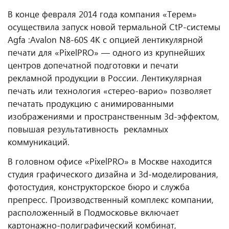
В конце февраля 2014 года компания «Терем»
осуществила запуск новой термальной CtP-системы
Agfa :Avalon N8-60S 4K с опцией лентикулярной
печати для «PixelPRO» — одного из крупнейших
центров допечатной подготовки и печати
рекламной продукции в России. Лентикулярная
печать или технология «стерео-варио» позволяет
печатать продукцию с анимированными
изображениями и пространственным 3d-эффектом,
повышая результативность рекламных
коммуникаций.
В головном офисе «PixelPRO» в Москве находится
студия графического дизайна и 3d-моделирования,
фотостудия, конструкторское бюро и служба
препресс. Производственный комплекс компании,
расположенный в Подмосковье включает
картонажно-полиграфический комбинат,