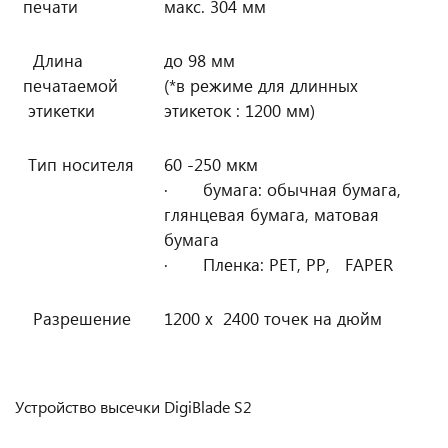
печати
макс. 304 мм
Длина
до 98 мм
печатаемой
(*в режиме для длинных
этикетки
этикеток : 1200 мм)
Тип носителя
60 -250 мкм
· бумага: обычная бумага,
глянцевая бумага, матовая
бумага
· Пленка: PET, PP, FAPER
Разрешение
1200 x 2400 точек на дюйм
Устройство высечки DigiBlade S2