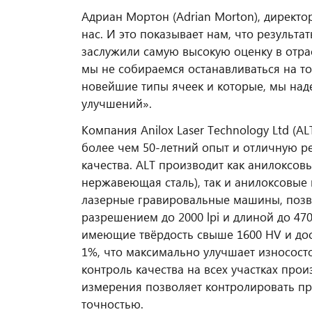
Адриан Мортон (Adrian Morton), директо
нас. И это показывает нам, что результ
заслужили самую высокую оценку в отра
мы не собираемся останавливаться на т
новейшие типы ячеек и которые, мы над
улучшений».
Компания Anilox Laser Technology Ltd (
более чем 50-летний опыт и отличную 
качества. ALT производит как анилоксов
нержавеющая сталь), так и анилоксовые
лазерные гравировальные машины, позв
разрешением до 2000 lpi и длиной до 47
имеющие твёрдость свыше 1600 HV и до
1%, что максимально улучшает износост
контроль качества на всех участках пр
измерения позволяет контролировать пр
точностью.