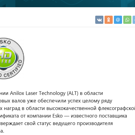
и Anilox Laser Technology (ALT) в области
вых валов уже обеспечили успех целому ряду
х наград в области высококачественной флексографско
тификата от компании Esko — известного поставщика
верждает свой статус ведущего производителя
а.