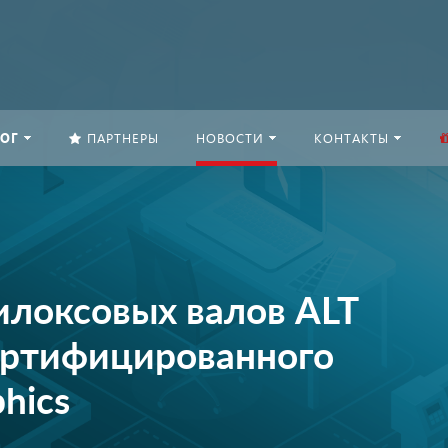
ОГ
ПАРТНЕРЫ
НОВОСТИ
КОНТАКТЫ
илоксовых валов ALT
сертифицированного
hics