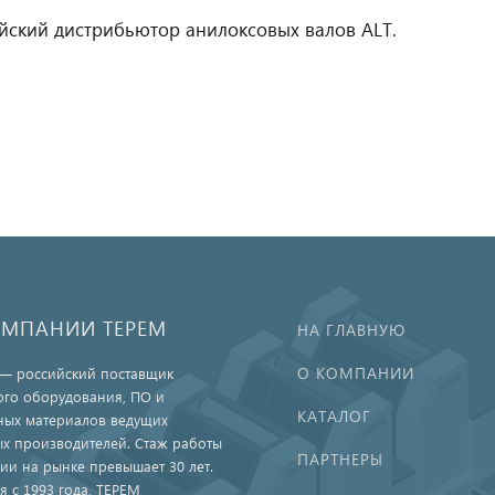
ский дистрибьютор анилоксовых валов ALT.
ОМПАНИИ ТЕРЕМ
НА ГЛАВНУЮ
О КОМПАНИИ
— российский поставщик
ого оборудования, ПО и
КАТАЛОГ
ных материалов ведущих
х производителей. Стаж работы
ПАРТНЕРЫ
ии на рынке превышает 30 лет.
я с 1993 года, ТЕРЕМ