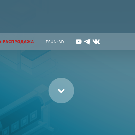
РАСПРОДАЖА
ESUN-3D