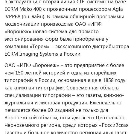
в эксплуатацию вторая линия CtP-системы на базе
ECRM Mako 400 с проявочным процессором Agfa
:VPP68 (он-лайн). В рамках обширной программы
модернизации производства ОАО «ИПФ
«Воронеж» новая система для прямого
экспонирования форм была приобретена у
компании «Терем» – эксклюзивного дистрибьютора
ECRM Imaging Systems в России.
ОАО «ИПФ «Воронеж» – это предприятие с более
чем 150-летней историей и одна из старейших
типографий в России, основанная еще в 1858 году
как книжная типография. Современная область
специализации типографии – это газеты, книжно-
журнальная и листовая продукция. Еженедельно
печатается более 60 изданий не только для
Воронежской области, но и для всего Центрально-
Черноземного региона, среди которых «Российская
Газета» и большое количество региональных газет.