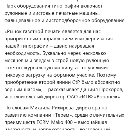
Парк оборудования типографии включает
рулонные и листовые печатные машины,
фальцевальное и листоподборочное оборудование.
«Рынок газетной печати является для нас
приоритетным направлением и модернизация
нашей типографии – давно назревшая
необходимость. Буквально через несколько
месяцев мы введем в строй новую рулонную
газетно-журнальную машину, а это увеличит
пиковую загрузку на формном участке. Поэтому
приобретение второй линии CtP было абсолютно
верным шагом», – рассказывает Даниил Прохоров,
исполнительный директор ОАО «ИПФ «Воронеж».
По словам Михаила Рихирева, директора по
развитию компании «Терем», среди отличительных
преимуществ ECRM Mako 400 – высочайшая
надежность и неприхотливость, долговечный