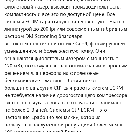
фиолетовый лазер, высокая производительность,
компактность и все это по доступной цене. Все
системы ECRM гарантируют качественную печать с
линиатурой до 200 lpi или современным гибридным
растром DM Screening благодаря
высокотехнологичной оптике Gen4, формирующей
уменьшенную и более жесткую точку. Они
оснащаются фиолетовым лазером с мощностью
120 мВт, поэтому являются оптимальным и простым
решением для перехода на фиолетовые
бесхимические пластины. В отличие от
большинства других CtP, для работы систем ECRM
не требуется наличие дорогостоящего компрессора
сжатого воздуха, а ввод в эксплуатацию занимает
не более 2-3 дней. Системы CtP ECRM – это
настоящие «рабочие лошадки», которые
пользуются заслуженной репутацией более чем в
100 типографиях по всей России.