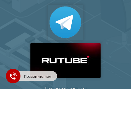
Позвоните нам!
Подписка на рассылку
Ваш e-mail
© 1993-2026, TEРEM | БОЛЕЕ 30 ЛЕТ ПРОФЕССИОНАЛИЗМА —