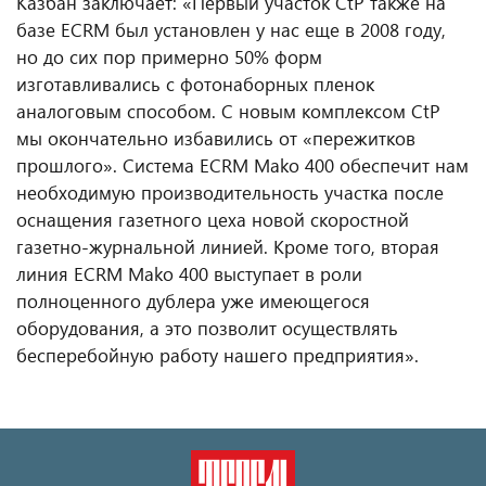
Казбан заключает: «Первый участок CtP также на
базе ECRM был установлен у нас еще в 2008 году,
но до сих пор примерно 50% форм
изготавливались с фотонаборных пленок
аналоговым способом. С новым комплексом CtP
мы окончательно избавились от «пережитков
прошлого». Система ECRM Mako 400 обеспечит нам
необходимую производительность участка после
оснащения газетного цеха новой скоростной
газетно-журнальной линией. Кроме того, вторая
линия ECRM Mako 400 выступает в роли
полноценного дублера уже имеющегося
оборудования, а это позволит осуществлять
бесперебойную работу нашего предприятия».