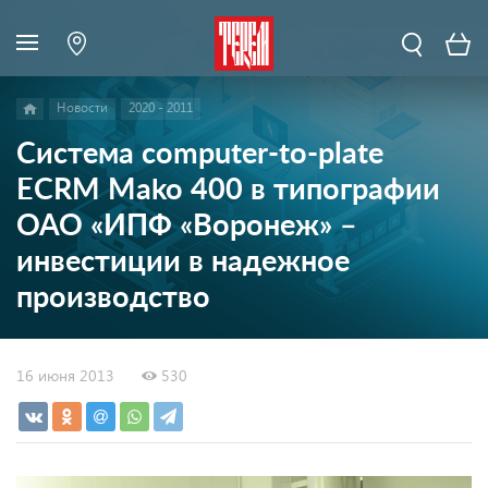
Новости
2020 - 2011
Система сomputer-to-plate
ECRM Mako 400 в типографии
ОАО «ИПФ «Воронеж» –
инвестиции в надежное
производство
16 июня 2013
530