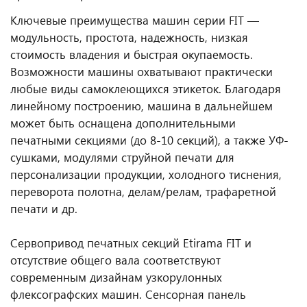
Ключевые преимущества машин серии FIT —
модульность, простота, надежность, низкая
стоимость владения и быстрая окупаемость.
Возможности машины охватывают практически
любые виды самоклеющихся этикеток. Благодаря
линейному построению, машина в дальнейшем
может быть оснащена дополнительными
печатными секциями (до 8-10 секций), а также УФ-
сушками, модулями струйной печати для
персонализации продукции, холодного тиснения,
переворота полотна, делам/релам, трафаретной
печати и др.
Сервопривод печатных секций Etirama FIT и
отсутствие общего вала соответствуют
современным дизайнам узкорулонных
флексографских машин. Сенсорная панель