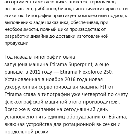
ассортимент самоклеющихся этикеток, термочеков,
весовых лент, риббонов, бирок, синтетических ярлыков и
этикеток. Типография практикует комплексный подход к
выполнению задач заказчика, обеспечивая, при
необходимости, полный цикл производства: от
разработки дизайна до доставки изготовленной
продукции.
Год назад в типографии была
запущена машина Etirama Superprint, а еще
раньше, в 2011 году — Etirama Flexoforce 250.
Установленная в ноябре 2016 года новая
узкорулонная сервоприводная машина FIT от
Etirama стала в типографии уже четвертой по счету
флексографской машиной этого производителя.
Всего же в компании на сегодняшний день
установлено пять единиц оборудования от Etirama,
включая устройства для ротационной высечки и
продольной резки.