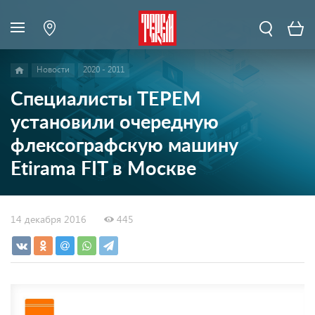
Новости
2020 - 2011
Специалисты ТЕРЕМ
установили очередную
флексографскую машину
Etirama FIT в Москве
14 декабря 2016
445