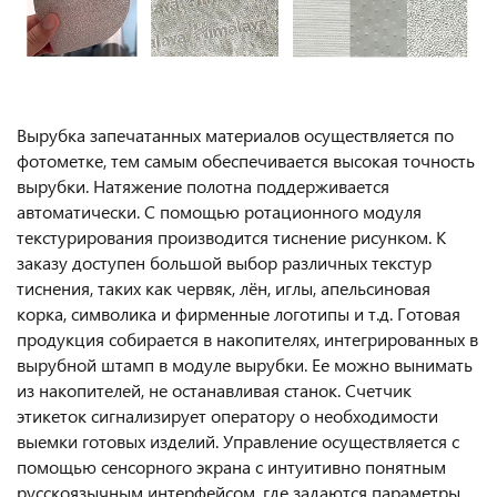
Вырубка запечатанных материалов осуществляется по
фотометке, тем самым обеспечивается высокая точность
вырубки. Натяжение полотна поддерживается
автоматически. С помощью ротационного модуля
текстурирования производится тиснение рисунком. К
заказу доступен большой выбор различных текстур
тиснения, таких как червяк, лён, иглы, апельсиновая
корка, символика и фирменные логотипы и т.д. Готовая
продукция собирается в накопителях, интегрированных в
вырубной штамп в модуле вырубки. Ее можно вынимать
из накопителей, не останавливая станок. Счетчик
этикеток сигнализирует оператору о необходимости
выемки готовых изделий. Управление осуществляется с
помощью сенсорного экрана с интуитивно понятным
русскоязычным интерфейсом, где задаются параметры