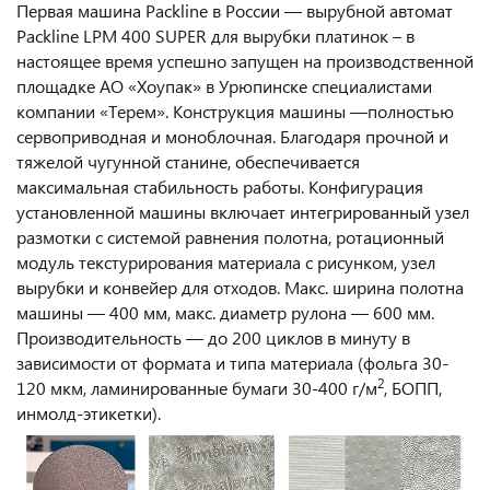
Первая машина Packline в России — вырубной автомат
Packline LPM 400 SUPER для вырубки платинок – в
настоящее время успешно запущен на производственной
площадке АО «Хоупак» в Урюпинске специалистами
компании «Терем». Конструкция машины —полностью
сервоприводная и моноблочная. Благодаря прочной и
тяжелой чугунной станине, обеспечивается
максимальная стабильность работы. Конфигурация
установленной машины включает интегрированный узел
размотки с системой равнения полотна, ротационный
модуль текстурирования материала с рисунком, узел
вырубки и конвейер для отходов. Макс. ширина полотна
машины — 400 мм, макс. диаметр рулона — 600 мм.
Производительность — до 200 циклов в минуту в
зависимости от формата и типа материала (фольга 30-
2
120 мкм, ламинированные бумаги 30-400 г/м
, БОПП,
инмолд-этикетки).