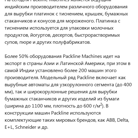
индийским производителем различного оборудования
для вырубки платинок с тиснением, крышек, бумажных
стаканчиков и конусов для мороженого. Платинка с
тиснением используется для упаковки молочных
продуктов, йогуртов, десертов, быстрорастворимых
супов, пюре и других полуфабрикатов.
Более 50% оборудования Packline Machines идет на
экспорт в страны Азии и Латинской Америки, при этом в
самой Индии установлено более 200 машин этого
производителя. Модельный ряд Packline включает как
вырубные автоматы для узкорулонного сегмента (до 400
мм), так и широкорулонные решения для вырубки
бумажных стаканчиков и других изделий из бумаги
2
(ширина до 1100 мм, плотность до 600 г/м
). В
конструкции машин Packline используются
комплектующие таких мировых брендов, как ABB, Delta,
E+L, Schneider и др.