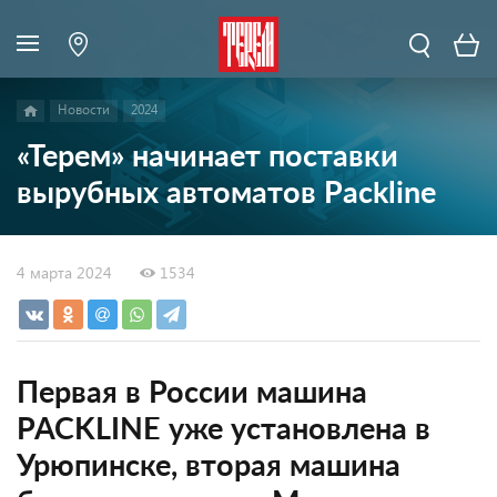
Новости
2024
«Терем» начинает поставки
вырубных автоматов Packline
4 марта 2024
1534
Первая в России машина
PACKLINE уже установлена в
Урюпинске, вторая машина