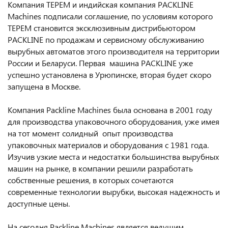
Компания ТЕРЕМ и индийская компания PACKLINE
Machines подписали соглашение, по условиям которого
ТЕРЕМ становится эксклюзивным дистрибьютором
PACKLINE по продажам и сервисному обслуживанию
вырубных автоматов этого производителя на территории
России и Беларуси. Первая машина PACKLINE уже
успешно установлена в Урюпинске, вторая будет скоро
запущена в Москве.
Компания Packline Machines была основана в 2001 году
для производства упаковочного оборудования, уже имея
на тот момент солидный опыт производства
упаковочных материалов и оборудования с 1981 года.
Изучив узкие места и недостатки большинства вырубных
машин на рынке, в компании решили разработать
собственные решения, в которых сочетаются
современные технологии вырубки, высокая надежность и
доступные цены.
На сегодня Packline Machines является ведущим