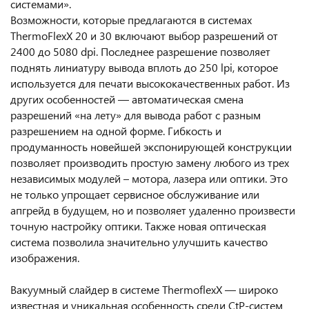
системами».
Возможности, которые предлагаются в системах
ThermoFlexX 20 и 30 включают выбор разрешений от
2400 до 5080 dpi. Последнее разрешение позволяет
поднять линиатуру вывода вплоть до 250 lpi, которое
используется для печати высококачественных работ. Из
других особенностей — автоматическая смена
разрешений «на лету» для вывода работ с разным
разрешением на одной форме. Гибкость и
продуманность новейшей экспонирующей конструкции
позволяет производить простую замену любого из трех
независимых модулей – мотора, лазера или оптики. Это
не только упрощает сервисное обслуживание или
апгрейд в будущем, но и позволяет удаленно произвести
точную настройку оптики. Также новая оптическая
система позволила значительно улучшить качество
изображения.
Вакуумный слайдер в системе ThermoflexX — широко
известная и уникальная особенность среди CtP-систем