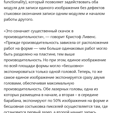
functionality), который позволяет задействовать оба
модуля для записи единого изображения без дефектов
стыковки окончания записи одним модулем и началом
работы другого.
«Это означает существенный скачок в
производительности», — говорит Кристоф Ливенс.
«Прежде производительность зависела от расположения
работ на форме — чем больше одинаковых работ могло
быть разделено на пластине, тем выше
производительность. Но при этом, единое изображение
по всей площади формы могло «бесшовно»
экспонироваться только одной головой. Теперь, то же
самое единое изображение экспонируется сразу двумя
головами, обеспечивая максимальную
производительность. Обе лазерных головы, одна из
которых размещена в начале, а вторая – в середине
барабана, экспонируют по 50% изображения на форме и
бесшовная состыковка пикселей осуществляется там, где
остановится первый лазер, а второй начнет запись.