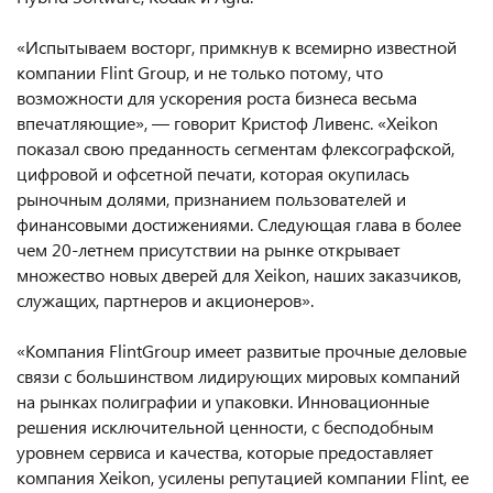
«Испытываем восторг, примкнув к всемирно известной
компании Flint Group, и не только потому, что
возможности для ускорения роста бизнеса весьма
впечатляющие», — говорит Кристоф Ливенс. «Xeikon
показал свою преданность сегментам флексографской,
цифровой и офсетной печати, которая окупилась
рыночным долями, признанием пользователей и
финансовыми достижениями. Следующая глава в более
чем 20-летнем присутствии на рынке открывает
множество новых дверей для Xeikon, наших заказчиков,
служащих, партнеров и акционеров».
«Компания FlintGroup имеет развитые прочные деловые
связи с большинством лидирующих мировых компаний
на рынках полиграфии и упаковки. Инновационные
решения исключительной ценности, с бесподобным
уровнем сервиса и качества, которые предоставляет
компания Xeikon, усилены репутацией компании Flint, ее