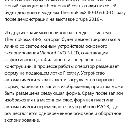
Новый функционал бесшовной состыковки пикселей
будет доступен в моделях ThermoFlexX 80-D и 60-D сразу
после демонстрации на выставке drupa 2016».
Из других значимых новинок на стенде — система
ThermoFlexX 48-S, которая будет демонстрироваться в
линию со светодиодным устройством основного
экспонирования Vianord EVO 3 LED, сочетающим
эффективность, стабильность и совершенство
конструкции. В процессе работы оператор размещает
форму на подающем лотке Flextray. Устройство
автоматически захватывает и загружает на барабан
форму, начинается запись изображения, при этом может
быть размещена следующая форма. Сразу после записи
изображения на масочном слое, формная пластина
автоматически перемещается в устройство EVO 3, где
осуществляется одновременное основное и оборотное
экспонирование.