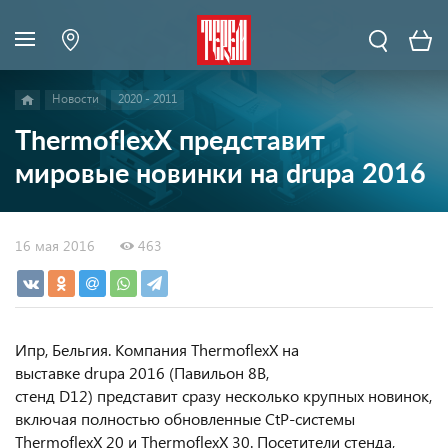
Новости
2020 - 2011
ThermoflexX представит
мировые новинки на drupa 2016
16 мая 2016
463
Ипр, Бельгия. Компания ThermoflexX на
выставке drupa 2016 (Павильон 8B,
стенд D12) представит сразу несколько крупных новинок,
включая полностью обновленные CtP-системы
ThermoflexX 20 и ThermoflexX 30. Посетители стенда,