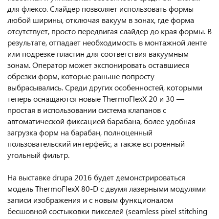
для флексо. Слайдер позволяет использовать формы
любой ширины, отключая вакуум в зонах, где форма
отсутствует, просто передвигая слайдер до края формы. В
результате, отпадает необходимость в монтажной ленте
или подрезке пластин для соответствия вакуумным
зонам. Оператор может экспонировать оставшиеся
обрезки форм, которые раньше попросту
выбрасывались. Среди других особенностей, которыми
теперь оснащаются новые ThermoFlexX 20 и 30 —
простая в использовании система клапанов с
автоматической фиксацией барабана, более удобная
загрузка форм на барабан, полноценный
пользовательский интерфейс, а также встроенный
угольный фильтр.
На выставке drupa 2016 будет демонстрироваться
модель ThermoFlexX 80-D с двумя лазерными модулями
записи изображения и с новым функционалом
бесшовной состыковки пикселей (seamless pixel stitching