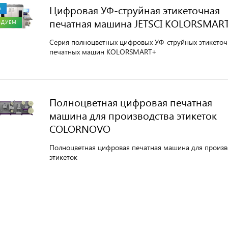
Цифровая УФ-струйная этикеточная
А
печатная машина JETSCI KOLORSMAR
НДУЕМ
Cерия полноцветных цифровых УФ-струйных этикето
печатных машин KOLORSMART+
Полноцветная цифровая печатная
машина для производства этикеток
COLORNOVO
Полноцветная цифровая печатная машина для произв
этикеток