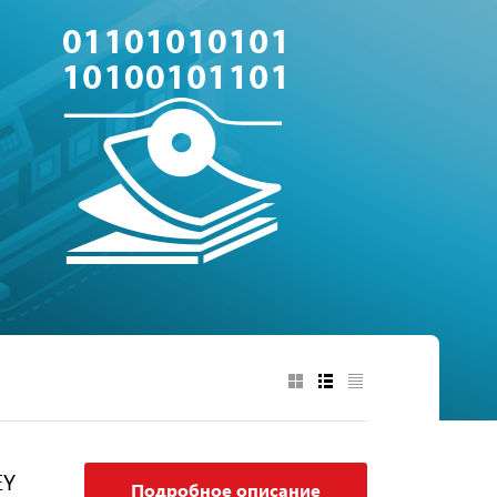
EY
Подробное описание