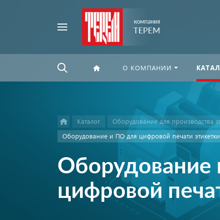
Например,
Найти
флексографская
везде
печать
О КОМПАНИИ
КАТАЛ
Каталог
Оборудование для производства э
Оборудование и ПО для цифровой печати этикетки
Оборудование 
цифровой печа