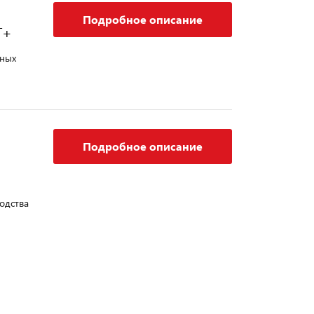
Подробное описание
T+
чных
Подробное описание
одства