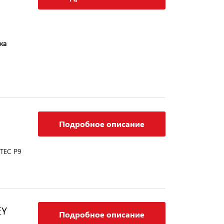
жа
Подробное описание
TEC P9
EY
Подробное описание