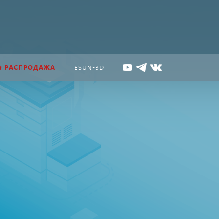
РАСПРОДАЖА
ESUN-3D