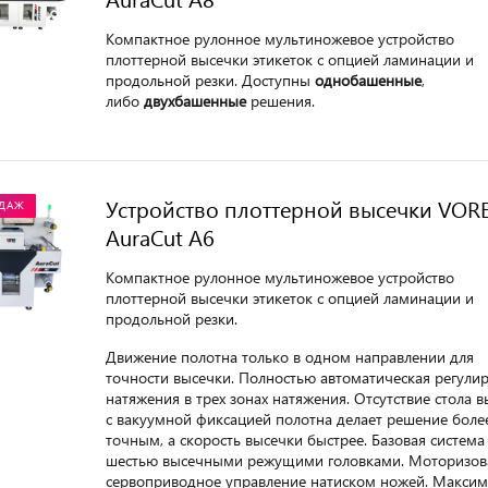
Компактное рулонное мультиножевое устройство
плоттерной высечки этикеток с опцией ламинации и
продольной резки. Доступны
однобашенные
,
либо
двухбашенные
решения.
Устройство плоттерной высечки VOR
ОДАЖ
AuraCut A6
Компактное рулонное мультиножевое устройство
плоттерной высечки этикеток с опцией ламинации и
продольной резки.
Движение полотна только в одном направлении для
точности высечки. Полностью автоматическая регули
натяжения в трех зонах натяжения. Отсутствие стола 
с вакуумной фиксацией полотна делает решение боле
точным, а скорость высечки быстрее. Базовая система 
шестью высечными режущими головками. Моторизов
сервоприводное управление натиском ножей. Максим