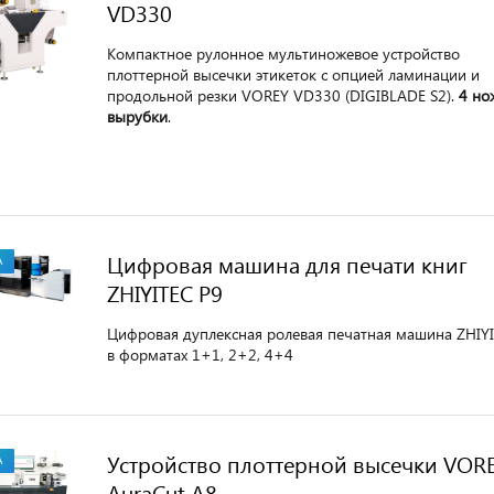
VD330
Компактное рулонное мультиножевое устройство
плоттерной высечки этикеток с опцией ламинации и
продольной резки VOREY VD330 (DIGIBLADE S2).
4 но
вырубки
.
Цифровая машина для печати книг
А
ZHIYITEC P9
Цифровая дуплексная ролевая печатная машина ZHIYI
в форматах 1+1, 2+2, 4+4
Устройство плоттерной высечки VOR
А
AuraCut A8