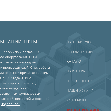
ОМПАНИИ ТЕРЕМ
НА ГЛАВНУЮ
О КОМПАНИИ
— российский поставщик
ого оборудования, ПО и
КАТАЛОГ
ных материалов ведущих
х производителей. Стаж работы
ПАРТНЕРЫ
ии на рынке превышает 30 лет.
я с 1993 года, ТЕРЕМ
ПРЕСС-ЦЕНТР
твляет проектирование,
ние и поддержку
НАШИ УСЛУГИ
одственных комплексов для
графской, цифровой и офсетной
КОНТАКТЫ
.
Подробнее...
РАСПРОДАЖА