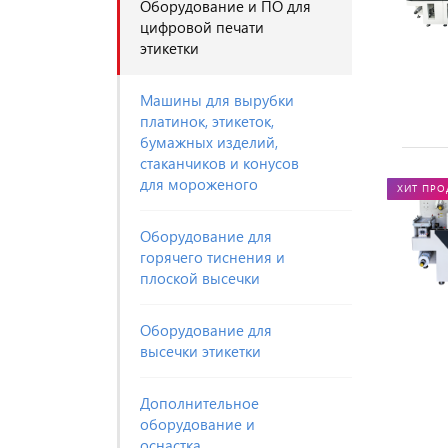
Оборудование и ПО для
цифровой печати
этикетки
Машины для вырубки
платинок, этикеток,
бумажных изделий,
стаканчиков и конусов
для мороженого
ХИТ ПР
Оборудование для
горячего тиснения и
плоской высечки
Оборудование для
высечки этикетки
Дополнительное
оборудование и
оснастка