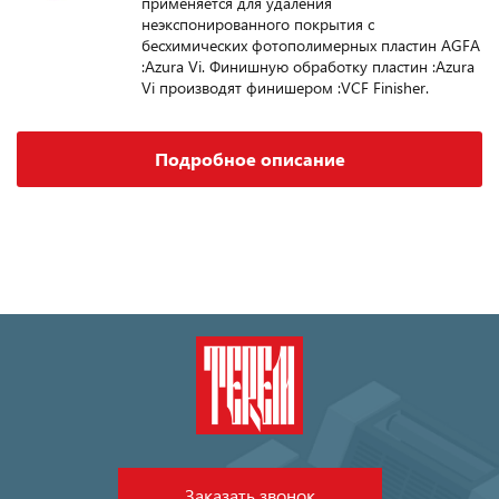
применяется для удаления
неэкспонированного покрытия с
бесхимических фотополимерных пластин AGFA
:Azura Vi. Финишную обработку пластин :Azura
Vi производят финишером :VCF Finisher.
Подробное описание
Заказать звонок