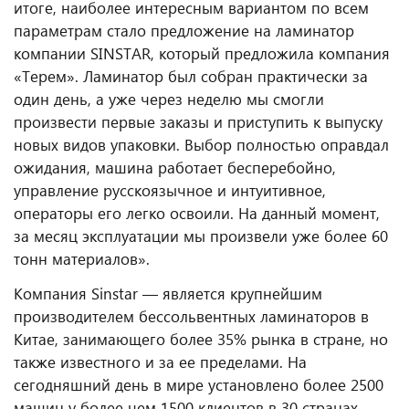
итоге, наиболее интересным вариантом по всем
параметрам стало предложение на ламинатор
компании SINSTAR, который предложила компания
«Терем». Ламинатор был собран практически за
один день, а уже через неделю мы смогли
произвести первые заказы и приступить к выпуску
новых видов упаковки. Выбор полностью оправдал
ожидания, машина работает бесперебойно,
управление русскоязычное и интуитивное,
операторы его легко освоили. На данный момент,
за месяц эксплуатации мы произвели уже более 60
тонн материалов».
Компания Sinstar — является крупнейшим
производителем бессольвентных ламинаторов в
Китае, занимающего более 35% рынка в стране, но
также известного и за ее пределами. На
сегодняшний день в мире установлено более 2500
машин у более чем 1500 клиентов в 30 странах