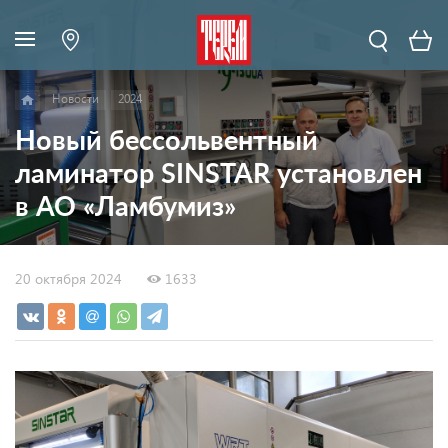
Новости
2024
Новый бессольвентный
ламинатор SINSTAR установлен
в АО «Ламбумиз»
20 октября 2024
1633