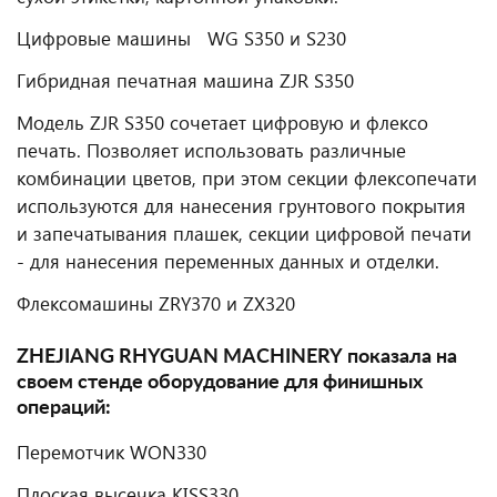
Цифровые машины WG S350 и S230
Гибридная печатная машина ZJR S350
Модель ZJR S350 сочетает цифровую и флексо
печать. Позволяет использовать различные
комбинации цветов, при этом секции флексопечати
используются для нанесения грунтового покрытия
и запечатывания плашек, секции цифровой печати
- для нанесения переменных данных и отделки.
Флексомашины ZRY370 и ZX320
ZHEJIANG RHYGUAN MACHINERY показала на
своем стенде оборудование для финишных
операций:
Перемотчик WON330
Плоская высечка KISS330