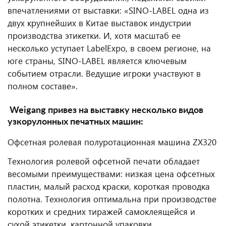
впечатлениями от выставки: «SINO-LABEL одна из
двух крупнейших в Китае выставок индустрии
производства этикетки. И, хотя масштаб ее
несколько уступает LabelExpo, в своем регионе, на
юге страны, SINO-LABEL является ключевым
событием отрасли. Ведущие игроки участвуют в
полном составе».
Weigang привез на выставку несколько видов
узкорулонных печатных машин:
Офсетная ролевая полуротационная машина ZX320
Технология ролевой офсетной печати обладает
весомыми преимуществами: низкая цена офсетных
пластин, малый расход краски, короткая проводка
полотна. Технология оптимальна при производстве
коротких и средних тиражей самоклеящейся и
сухой этикетки, картонной упаковки.